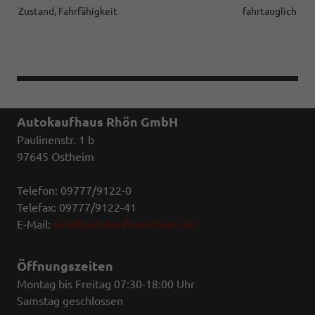
Zustand, Fahrfähigkeit
fahrtauglich
Autokaufhaus Rhön GmbH
Paulinenstr. 1 b
97645 Ostheim
Telefon: 09777/9122-0
Telefax: 09777/9122-41
E-Mail:
info@autokaufhausrhoen.de
Öffnungszeiten
Montag bis Freitag 07:30-18:00 Uhr
Samstag geschlossen