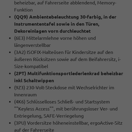
beheizbar, auf Fahrerseite abblendend, Memory-
Funktion
(QQ9) Ambientebeleuchtung 30-farbig, in der
Instrumententafel sowie in den Türen,
Dekoreinlagen vorn durchleuchtet
(6E3) Mittelarmlehne vorne höhen und
längenverstellbar
(3A2) ISOFIX-Halteösen für Kindersitze auf den
äußeren Rücksitzen sowie auf dem Beifahrersitz, i-
Size-kompatibel
(2PT) Multifunktionsportlederlenkrad beheizbar
inkl Schaltwippen
(9Z3) 230-Volt-Steckdose mit Wechselrichter im
Innenraum
(4K6) Schlüsselloses Schließ- und Startsystem
""Keyless Access"", mit berührungsloser Ver- und
Entriegelung, SAFE-Verriegelung
(3PU) Vordersitze höheneinstellbar, ergoActive-Sitz
auf der Fahrerseite