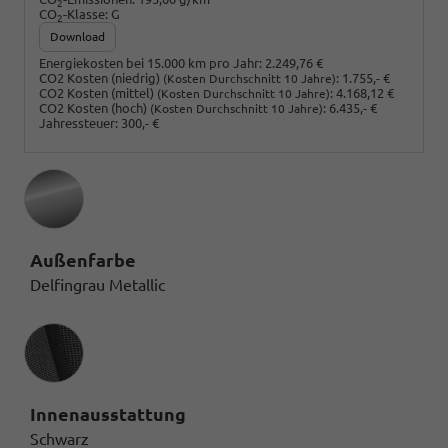
2
CO
-Klasse:
G
2
Download
Energiekosten bei 15.000 km pro Jahr:
2.249,76 €
CO2 Kosten (niedrig)
:
1.755,- €
(Kosten Durchschnitt 10 Jahre)
CO2 Kosten (mittel)
:
4.168,12 €
(Kosten Durchschnitt 10 Jahre)
CO2 Kosten (hoch)
:
6.435,- €
(Kosten Durchschnitt 10 Jahre)
Jahressteuer:
300,- €
Außenfarbe
Delfingrau Metallic
Innenausstattung
Innenausstattung
Schwarz