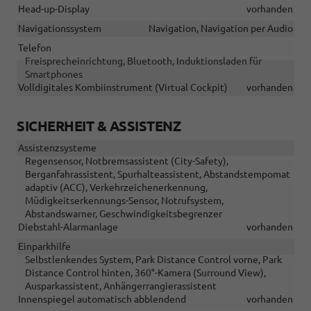
Head-up-Display
vorhanden
Navigationssystem
Navigation, Navigation per Audio
Telefon
Freisprecheinrichtung, Bluetooth, Induktionsladen für
Smartphones
Volldigitales Kombiinstrument (Virtual Cockpit)
vorhanden
SICHERHEIT & ASSISTENZ
Assistenzsysteme
Regensensor, Notbremsassistent (City-Safety),
Berganfahrassistent, Spurhalteassistent, Abstandstempomat
adaptiv (ACC), Verkehrzeichenerkennung,
Müdigkeitserkennungs-Sensor, Notrufsystem,
Abstandswarner, Geschwindigkeitsbegrenzer
Diebstahl-Alarmanlage
vorhanden
Einparkhilfe
Selbstlenkendes System, Park Distance Control vorne, Park
Distance Control hinten, 360°-Kamera (Surround View),
Ausparkassistent, Anhängerrangierassistent
Innenspiegel automatisch abblendend
vorhanden