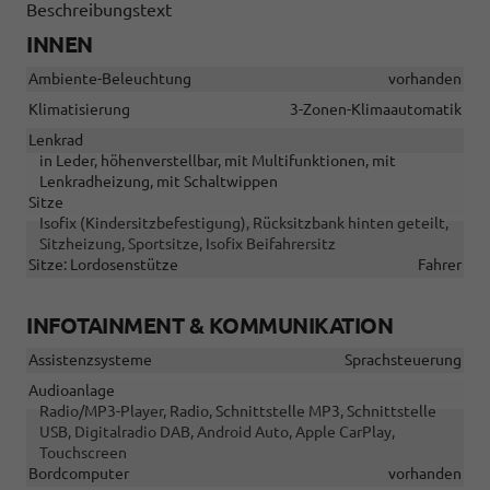
Beschreibungstext
INNEN
Ambiente-Beleuchtung
vorhanden
Klimatisierung
3-Zonen-Klimaautomatik
Lenkrad
in Leder, höhenverstellbar, mit Multifunktionen, mit
Lenkradheizung, mit Schaltwippen
Sitze
Isofix (Kindersitzbefestigung), Rücksitzbank hinten geteilt,
Sitzheizung, Sportsitze, Isofix Beifahrersitz
Sitze: Lordosenstütze
Fahrer
INFOTAINMENT & KOMMUNIKATION
Assistenzsysteme
Sprachsteuerung
Audioanlage
Radio/MP3-Player, Radio, Schnittstelle MP3, Schnittstelle
USB, Digitalradio DAB, Android Auto, Apple CarPlay,
Touchscreen
Bordcomputer
vorhanden