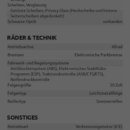
Scheiben, Verglasung
Getönte Scheiben, Privacy Glass (Heckscheibe und hintere
Seitenscheiben abgedunkelt)
Schwarze Optik
vorhanden
RÄDER & TECHNIK
Antriebsachse
Allrad
Bremsen
Elektronische Parkbremse
Fahrwerk- und Regelungssysteme
Antiblockiersystem (ABS), Elektronisches Stabilitäts-
Programm (ESP), Traktionskontrolle (ASR/CTS/ETS),
Reifendruckkontrolle
Felgengröße
20 Zoll
Felgentyp
Leichtmetallfelge
Reifentyp
Sommerreifen
SONSTIGES
Antriebsart
Verbrennungsmotor (ICE)