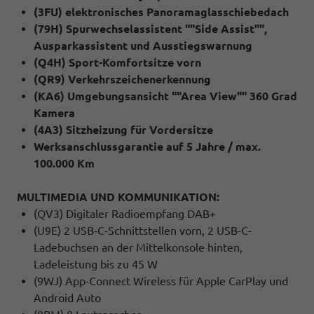
(3FU) elektronisches Panoramaglasschiebedach
(79H) Spurwechselassistent ""Side Assist"",
Ausparkassistent und Ausstiegswarnung
(Q4H) Sport-Komfortsitze vorn
(QR9) Verkehrszeichenerkennung
(KA6) Umgebungsansicht ""Area View"" 360 Grad
Kamera
(4A3) Sitzheizung für Vordersitze
Werksanschlussgarantie auf 5 Jahre / max.
100.000 Km
MULTIMEDIA UND KOMMUNIKATION:
(QV3) Digitaler Radioempfang DAB+
(U9E) 2 USB-C-Schnittstellen vorn, 2 USB-C-
Ladebuchsen an der Mittelkonsole hinten,
Ladeleistung bis zu 45 W
(9WJ) App-Connect Wireless für Apple CarPlay und
Android Auto