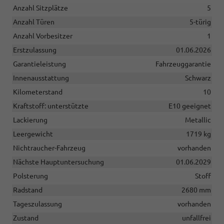
Anzahl Sitzplätze
5
Anzahl Türen
5-türig
Anzahl Vorbesitzer
1
Erstzulassung
01.06.2026
Garantieleistung
Fahrzeuggarantie
Innenausstattung
Schwarz
Kilometerstand
10
Kraftstoff: unterstützte
E10 geeignet
Lackierung
Metallic
Leergewicht
1719 kg
Nichtraucher-Fahrzeug
vorhanden
Nächste Hauptuntersuchung
01.06.2029
Polsterung
Stoff
Radstand
2680 mm
Tageszulassung
vorhanden
Zustand
unfallfrei