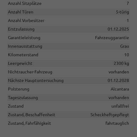
Anzahl Sitzplätze
7
Anzahl Türen
5-türig
Anzahl Vorbesitzer
1
Erstzulassung
01.12.2025
Garantieleistung
Fahrzeuggarantie
Innenausstattung
Grau
Kilometerstand
10
Leergewicht
2300 kg
Nichtraucher-Fahrzeug
vorhanden
Nächste Hauptuntersuchung
01.12.2028
Polsterung
Alcantara
Tageszulassung
vorhanden
Zustand
unfallfrei
Zustand, Beschaffenheit
Scheckheftgepflegt
Zustand, Fahrfähigkeit
fahrtauglich