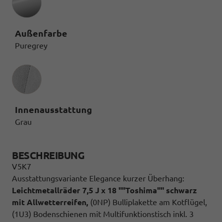
Außenfarbe
Puregrey
Innenausstattung
Innenausstattung
Grau
BESCHREIBUNG
V5K7
Ausstattungsvariante Elegance kurzer Überhang:
Leichtmetallräder 7,5 J x 18 ""Toshima"" schwarz
mit Allwetterreifen,
(0NP) Bulliplakette am Kotflügel,
(1U3) Bodenschienen mit Multifunktionstisch inkl. 3