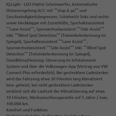
IQ.Light - LED-Matrix-Scheinwerfer, Automatische
Distanzregelung ACC mit ""stop & go"" und
Geschwindigkeitsbegrenzer, Schiebetür links und rechts
sowie Heckklappe mit Zuziehhilfe, Spurhalteassistent
""Lane Assist"", Spurwechselassistent ""Side Assist""
inkl. ""Blind Spot Detection"" (Totwinkelerkennung im
Spiegel), Spurhalteassistent ""Lane Assist"",
Spurwechselassistent ""Side Assist"" inkl. ""Blind Spot
Detection"" (Totwinkelerkennung im Spiegel),
Standklima/Heizung: Steuerung im Infotainment-
System und über die Volkswagen App (Vertrag von VW
Connect Plus erforderlich). Bei gestecktem Ladestecker
wird das Fahrzeug etwa 30 Minuten lang klimatisiert
bzw. geheizt, bei nicht gestecktem Ladestecker
verkürzt sich die Laufzeit der Klimatisierung auf etwa
10 Minuten, Werksanschlussgarantie auf 5 Jahre / max.
100.000 km.
Komfort und Funktion: