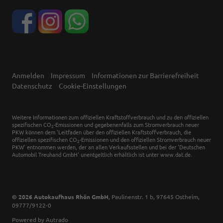
Anmelden
Impressum
Informationen zur Barrierefreiheit
Datenschutz
Cookie-Einstellungen
Weitere Informationen zum offiziellen Kraftstoffverbrauch und zu den offiziellen
spezifischen CO
-Emissionen und gegebenenfalls zum Stromverbrauch neuer
2
PKW können dem 'Leitfaden über den offiziellen Kraftstoffverbrauch, die
offiziellen spezifischen CO
-Emissionen und den offiziellen Stromverbrauch neuer
2
PKW' entnommen werden, der an allen Verkaufsstellen und bei der 'Deutschen
Automobil Treuhand GmbH' unentgeltlich erhältlich ist unter www.dat.de.
© 2026
Autokaufhaus Rhön GmbH
,
Paulinenstr. 1 b
,
97645
Ostheim,
09777/9122-0
Powered by Autrado