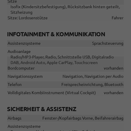
Sitze
Isofix (Kindersitzbefestigung), Rücksitzbank hinten geteilt,
Sitzheizung
Sitze: Lordosenstütze
Fahrer
INFOTAINMENT & KOMMUNIKATION
Assistenzsysteme
Sprachsteuerung
Audioanlage
Radio/MP3-Player, Radio, Schnittstelle USB, Digitalradio
DAB, Android Auto, Apple CarPlay, Touchscreen
Bordcomputer
vorhanden
Navigationssystem
Navigation, Navigation per Audio
Telefon
Freisprecheinrichtung, Bluetooth
Volldigitales Kombiinstrument (Virtual Cockpit)
vorhanden
SICHERHEIT & ASSISTENZ
Airbags
Fenster-/Kopfairbags Vorne, Beifahrerairbag
Assistenzsysteme