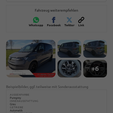
Fahrzeug weiterempfehlen
Whatsapp
Facebook
Twitter
Link
+6
Beispielbilder, ggf. teilweise mit Sonderausstattung
AUSSENFARBE
Puregrey
INNENAUSSTATTUNG
Grau
GETRIEBE
Automatik