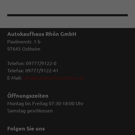
Autokaufhaus Rhön GmbH
Paulinenstr. 1 b
97645 Ostheim
Telefon: 09777/9122-0
Telefax: 09777/9122-41
E-Mail:
info@autokaufhausrhoen.de
Öffnungszeiten
Montag bis Freitag 07:30-18:00 Uhr
Samstag geschlossen
Folgen Sie uns